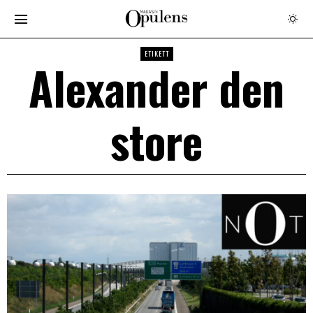
ETIKETT
Alexander den
store