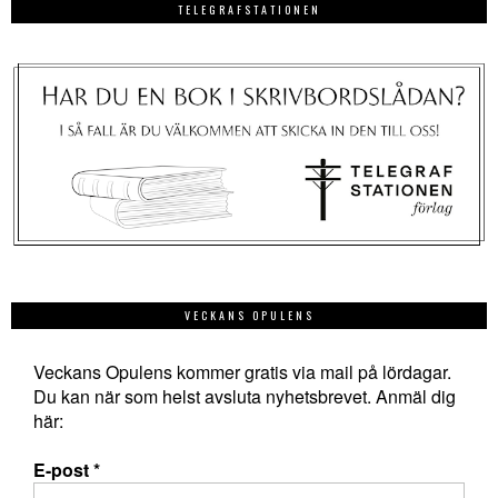
TELEGRAFSTATIONEN
VECKANS OPULENS
Veckans Opulens kommer gratis via mail på lördagar.
Du kan när som helst avsluta nyhetsbrevet. Anmäl dig
här:
E-post
*