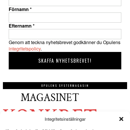
Förnamn
*
Efternamn
*
Genom att teckna nyhetsbrevet godkänner du Opulens
integritetspolicy
.
OPULENS SYSTERMAGASIN
Integritetsinställningar