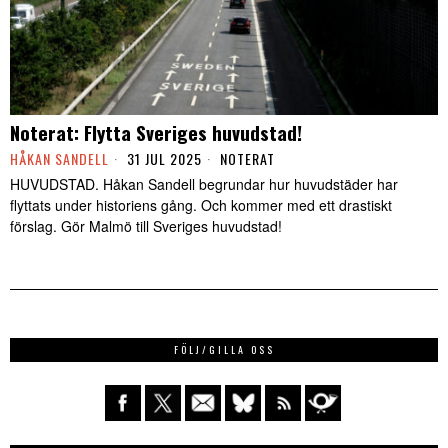
Noterat: Flytta Sveriges huvudstad!
HÅKAN SANDELL
31 JUL 2025
NOTERAT
HUVUDSTAD. Håkan Sandell begrundar hur huvudstäder har
flyttats under historiens gång. Och kommer med ett drastiskt
förslag. Gör Malmö till Sveriges huvudstad!
FÖLJ/GILLA OSS