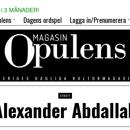
i 3 MÅNADER!
lens
Dagens ordspel
Logga in/Prenumerera
VERIGES DAGLIGA KULTURMAGAS
ETIKETT
Alexander Abdalla