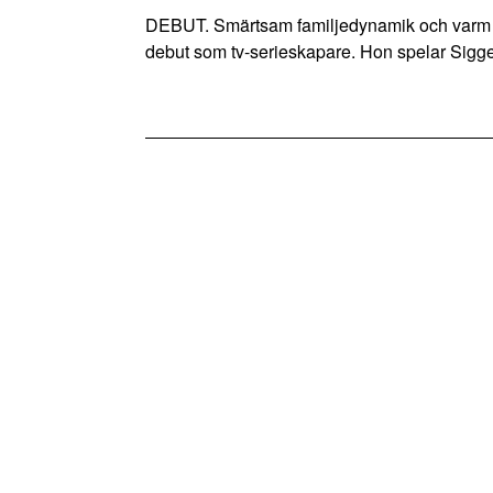
DEBUT. Smärtsam familjedynamik och varm v
debut som tv-serieskapare. Hon spelar Sigge