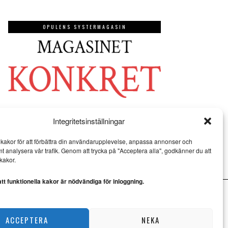
OPULENS SYSTERMAGASIN
Integritetsinställningar
kakor för att förbättra din användarupplevelse, anpassa annonser och
mt analysera vår trafik. Genom att trycka på "Acceptera alla", godkänner du att
kakor.
t funktionella kakor är nödvändiga för inloggning.
ACCEPTERA
NEKA