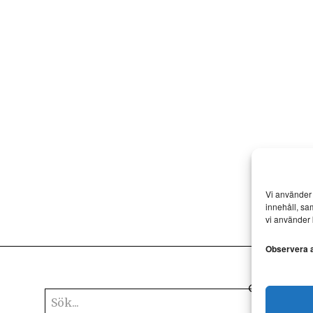
Vi använder 
innehåll, sa
vi använder 
Observera at