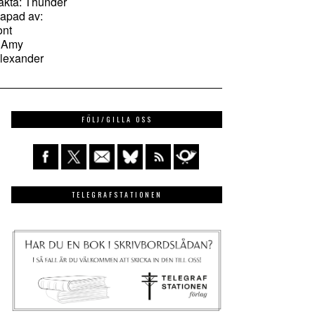
akta: Thunder
kapad av:
nt
 Amy
lexander
FÖLJ/GILLA OSS
TELEGRAFSTATIONEN