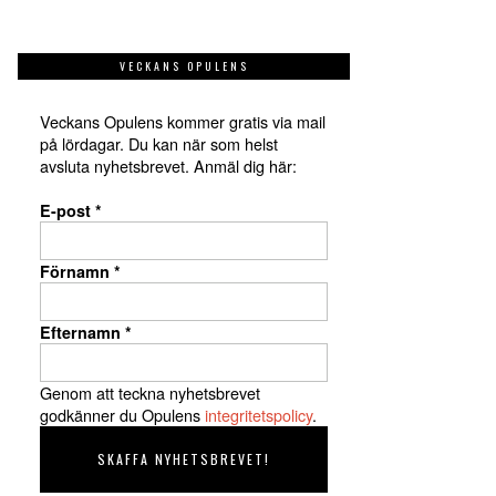
VECKANS OPULENS
Veckans Opulens kommer gratis via mail
på lördagar. Du kan när som helst
avsluta nyhetsbrevet. Anmäl dig här:
E-post
*
Förnamn
*
Efternamn
*
Genom att teckna nyhetsbrevet
godkänner du Opulens
integritetspolicy
.