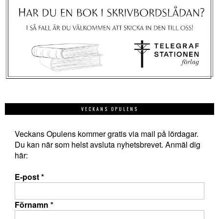
VECKANS OPULENS
Veckans Opulens kommer gratis via mail på lördagar.
Du kan när som helst avsluta nyhetsbrevet. Anmäl dig
här:
E-post
*
Förnamn
*