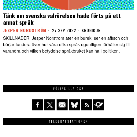
Tänk om svenska valrörelsen hade förts på ett
annat språk
JESPER NORDSTRÖM
27 SEP 2022
KRÖNIKOR
SKILLNADER. Jesper Norström äter en burek, ser en affisch och
börjar fundera över hur våra olika språk egentligen förhåller sig till
varandra och vilken betydelse språkbruket kan ha i politiken.
FÖLJ/GILLA OSS
TELEGRAFSTATIONEN