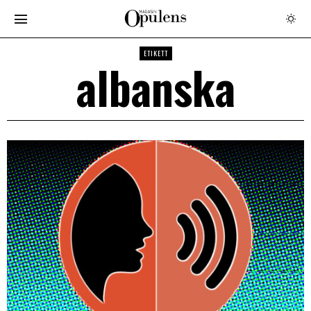
ETIKETT
albanska