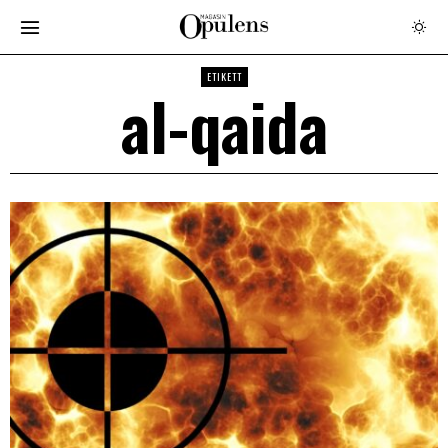
ETIKETT
al-qaida