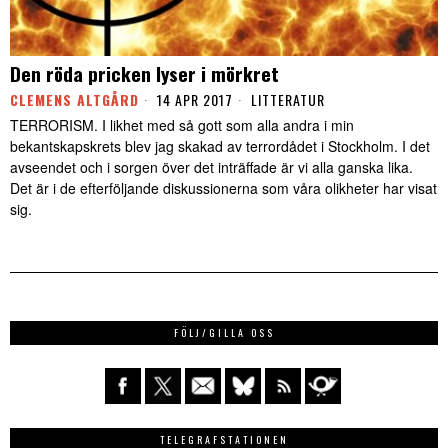
Den röda pricken lyser i mörkret
CLEMENS ALTGÅRD
14 APR 2017
LITTERATUR
TERRORISM. I likhet med så gott som alla andra i min
bekantskapskrets blev jag skakad av terrordådet i Stockholm. I det
avseendet och i sorgen över det inträffade är vi alla ganska lika.
Det är i de efterföljande diskussionerna som våra olikheter har visat
sig.
FÖLJ/GILLA OSS
TELEGRAFSTATIONEN