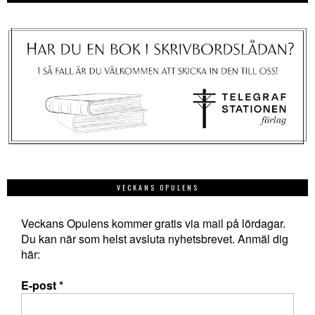
VECKANS OPULENS
Veckans Opulens kommer gratis via mail på lördagar.
Du kan när som helst avsluta nyhetsbrevet. Anmäl dig
här:
E-post
*