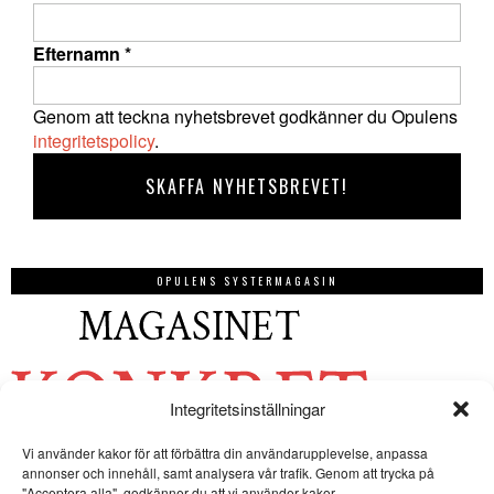
Efternamn
*
Genom att teckna nyhetsbrevet godkänner du Opulens
integritetspolicy
.
OPULENS SYSTERMAGASIN
Integritetsinställningar
Vi använder kakor för att förbättra din användarupplevelse, anpassa
annonser och innehåll, samt analysera vår trafik. Genom att trycka på
"Acceptera alla", godkänner du att vi använder kakor.