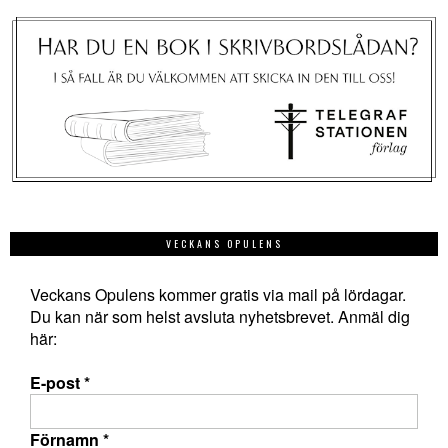
VECKANS OPULENS
Veckans Opulens kommer gratis via mail på lördagar.
Du kan när som helst avsluta nyhetsbrevet. Anmäl dig
här:
E-post
*
Förnamn
*