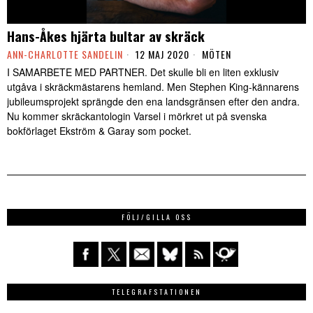
Hans-Åkes hjärta bultar av skräck
ANN-CHARLOTTE SANDELIN
12 MAJ 2020
MÖTEN
I SAMARBETE MED PARTNER. Det skulle bli en liten exklusiv
utgåva i skräckmästarens hemland. Men Stephen King-kännarens
jubileumsprojekt sprängde den ena landsgränsen efter den andra.
Nu kommer skräckantologin Varsel i mörkret ut på svenska
bokförlaget Ekström & Garay som pocket.
FÖLJ/GILLA OSS
TELEGRAFSTATIONEN