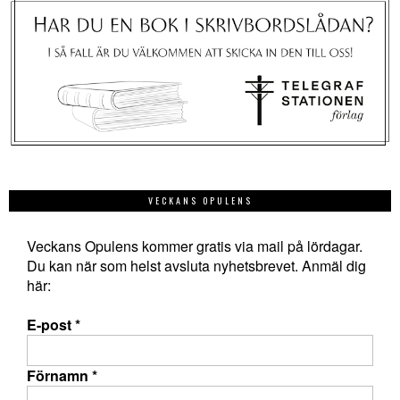
VECKANS OPULENS
Veckans Opulens kommer gratis via mail på lördagar.
Du kan när som helst avsluta nyhetsbrevet. Anmäl dig
här:
E-post
*
Förnamn
*