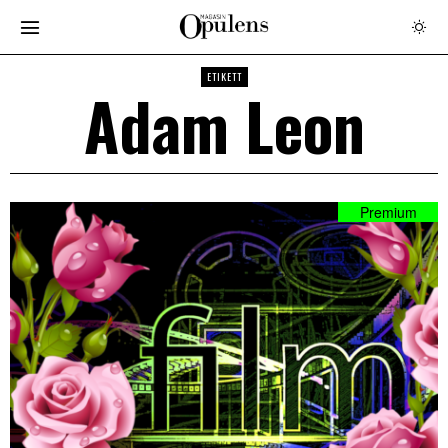
ETIKETT
Adam Leon