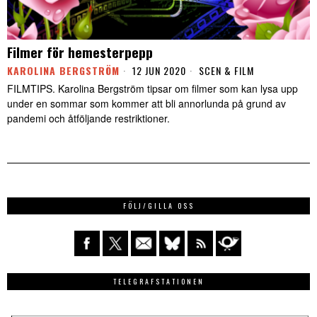
Filmer för hemesterpepp
KAROLINA BERGSTRÖM
12 JUN 2020
SCEN & FILM
FILMTIPS. Karolina Bergström tipsar om filmer som kan lysa upp
under en sommar som kommer att bli annorlunda på grund av
pandemi och åtföljande restriktioner.
FÖLJ/GILLA OSS
TELEGRAFSTATIONEN