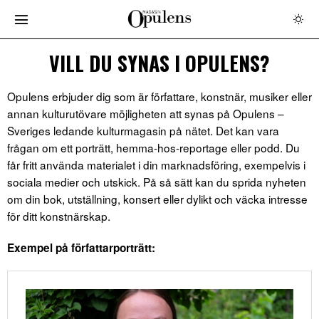
VILL DU SYNAS I OPULENS?
Opulens erbjuder dig som är författare, konstnär, musiker eller
annan kulturutövare möjligheten att synas på Opulens –
Sveriges ledande kulturmagasin på nätet. Det kan vara
frågan om ett porträtt, hemma-hos-reportage eller podd. Du
får fritt använda materialet i din marknadsföring, exempelvis i
sociala medier och utskick. På så sätt kan du sprida nyheten
om din bok, utställning, konsert eller dylikt och väcka intresse
för ditt konstnärskap.
Exempel på författarporträtt: