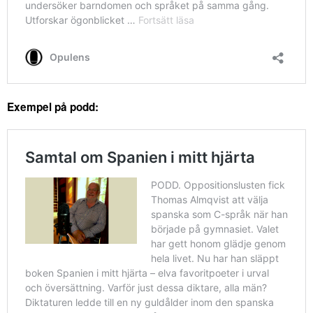
Exempel på podd: