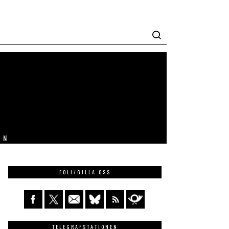
IN
FÖLJ/GILLA OSS
TELEGRAFSTATIONEN