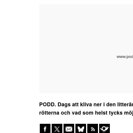
PODD. Dags att kliva ner i den litte
rötterna och vad som helst tycks möjl