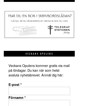
VECKANS OPULENS
Veckans Opulens kommer gratis via mail
på lördagar. Du kan när som helst
avsluta nyhetsbrevet. Anmäl dig här:
E-post
*
Förnamn
*