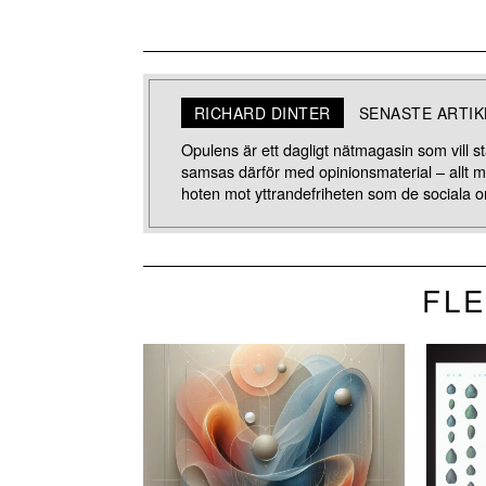
RICHARD DINTER
SENASTE ARTI
Opulens är ett dagligt nätmagasin som vill stä
samsas därför med opinionsmaterial – allt 
hoten mot yttrandefriheten som de sociala o
FLE