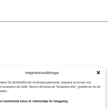
Integritetsinställningar
kakor för att förbättra din användarupplevelse, anpassa annonser och
mt analysera vår trafik. Genom att trycka på "Acceptera alla", godkänner du att
kakor.
t funktionella kakor är nödvändiga för inloggning.