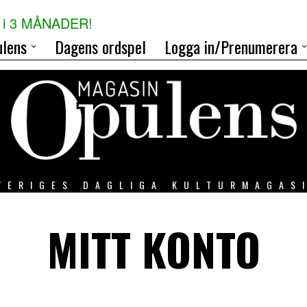
i 3 MÅNADER!
lens
Dagens ordspel
Logga in/Prenumerera
VERIGES DAGLIGA KULTURMAGAS
MITT KONTO