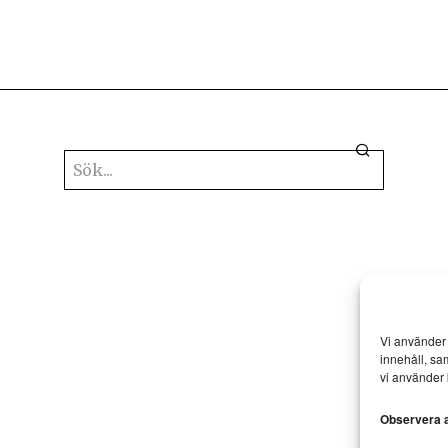
Vi använder 
innehåll, sa
vi använder 
Observera at