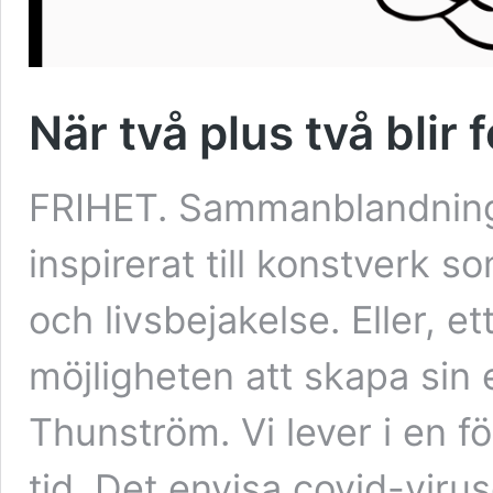
När två plus två blir 
FRIHET. Sammanblandninge
inspirerat till konstverk 
och livsbejakelse. Eller, 
möjligheten att skapa sin 
Thunström. Vi lever i en 
tid. Det envisa covid-viru