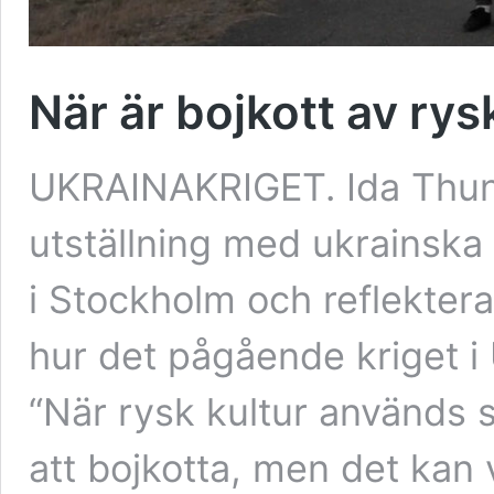
När är bojkott av rys
UKRAINAKRIGET. Ida Thuns
utställning med ukrainsk
i Stockholm och reflekter
hur det pågående kriget i
“När rysk kultur används 
att bojkotta, men det kan v