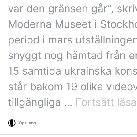
var den gränsen går”, skri
Moderna Museet i Stockho
period i mars utställningen
snyggt nog hämtad från en
15 samtida ukrainska kon
står bakom 19 olika videov
tillgängliga …
Fortsätt läsa
Opulens