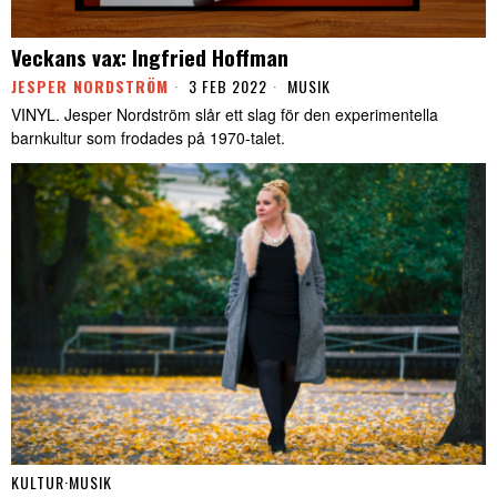
Veckans vax: Ingfried Hoffman
JESPER NORDSTRÖM
3 FEB 2022
MUSIK
VINYL. Jesper Nordström slår ett slag för den experimentella
barnkultur som frodades på 1970-talet.
KULTUR
·
MUSIK