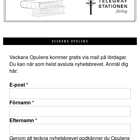
VECKANS OPULENS
Veckans Opulens kommer gratis via mail på lördagar.
Du kan när som helst avsluta nyhetsbrevet. Anmäl dig
här:
E-post
*
Förnamn
*
Efternamn
*
Genom att teckna nyhetsbrevet godkänner du Opulens