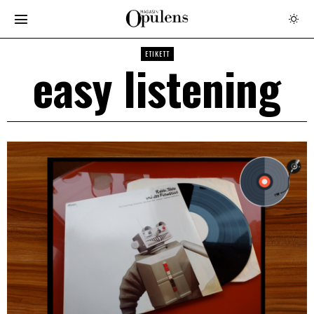
ETIKETT
easy listening