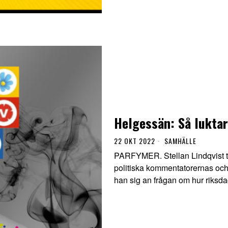
Helgessän: Så luktar
22 OKT 2022
SAMHÄLLE
PARFYMER. Stellan Lindqvist t
politiska kommentatorernas och le
han sig an frågan om hur riksda