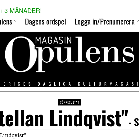
i 3 MÅNADER!
lens
Dagens ordspel
Logga in/Prenumerera
VERIGES DAGLIGA KULTURMAGAS
SÖKRESULTAT
tellan Lindqvist"
- 