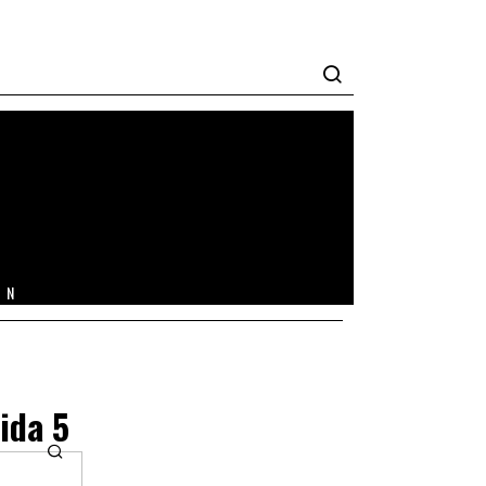
IN
Sida 5