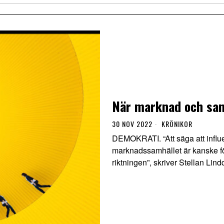
När marknad och sam
30 NOV 2022
KRÖNIKOR
DEMOKRATI. “Att säga att influen
marknadssamhället är kanske för
riktningen”, skriver Stellan Lindq