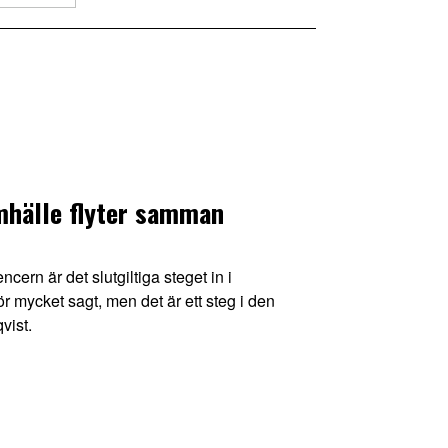
hälle flyter samman
cern är det slutgiltiga steget in i
 mycket sagt, men det är ett steg i den
vist.