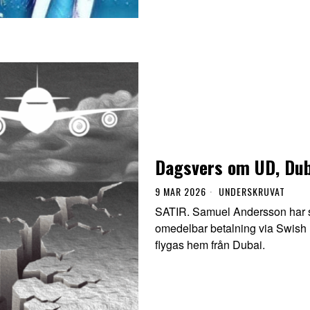
Dagsvers om UD, Dub
9 MAR 2026
UNDERSKRUVAT
SATIR. Samuel Andersson har s
omedelbar betalning via Swish n
flygas hem från Dubai.