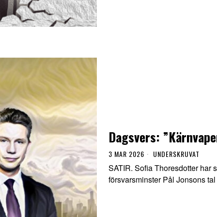
Dagsvers: ”Kärnvape
3 MAR 2026
UNDERSKRUVAT
SATIR. Sofia Thoresdotter har 
försvarsminster Pål Jonsons ta