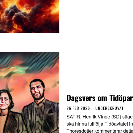
Dagsvers om Tidöpart
26 FEB 2026
UNDERSKRUVAT
SATIR. Henrik Vinge (SD) säger
ska hinna fullfölja Tidöavtalet in
Thoresdotter kommenterar detta