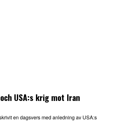
och USA:s krig mot Iran
krivit en dagsvers med anledning av USA:s