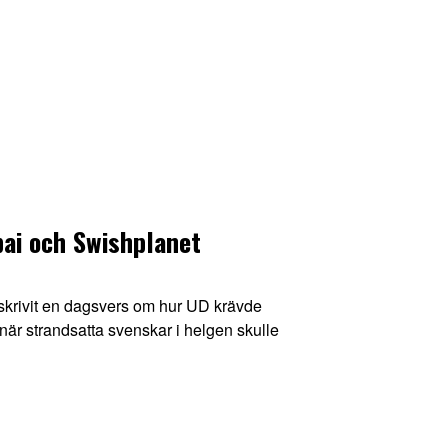
ai och Swishplanet
krivit en dagsvers om hur UD krävde
är strandsatta svenskar i helgen skulle