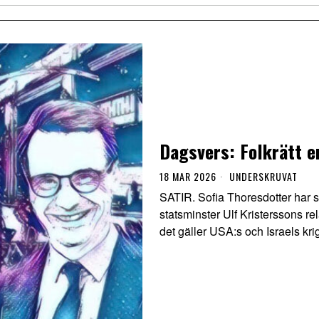
Dagsvers: Folkrätt e
18 MAR 2026
UNDERSKRUVAT
SATIR. Sofia Thoresdotter har 
statsminster Ulf Kristerssons r
det gäller USA:s och Israels kri