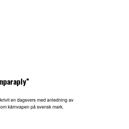
nparaply”
skrivit en dagsvers med anledning av
l om kärnvapen på svensk mark.