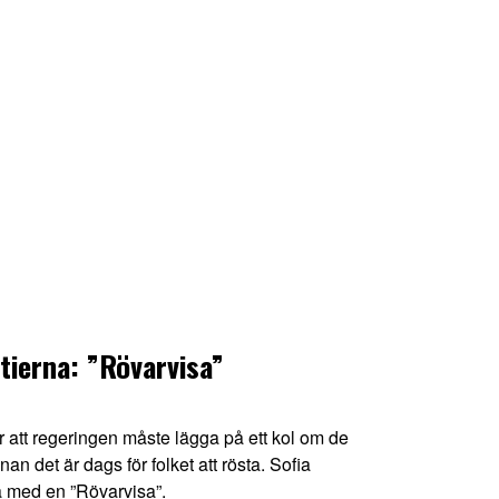
ierna: ”Rövarvisa”
 att regeringen måste lägga på ett kol om de
nan det är dags för folket att rösta. Sofia
 med en ”Rövarvisa”.