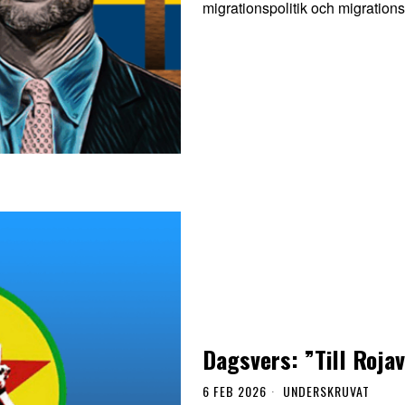
migrationspolitik och migration
Dagsvers: ”Till Roj
6 FEB 2026
UNDERSKRUVAT