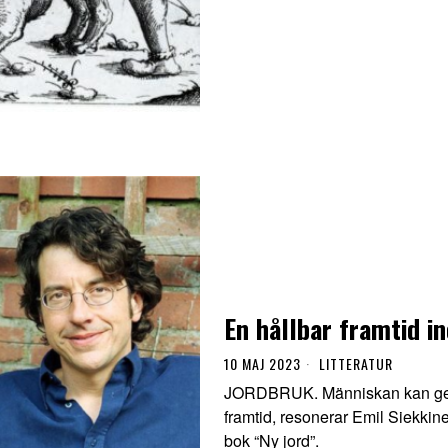
En hållbar framtid i
10 MAJ 2023
LITTERATUR
JORDBRUK. Människan kan ge sig
framtid, resonerar Emil Siekkine
bok “Ny jord”.