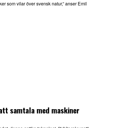
mörker som vilar över svensk natur,” anser Emil
att samtala med maskiner