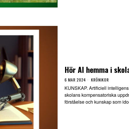
Hör AI hemma i skol
6 MAR 2024
KRÖNIKOR
KUNSKAP. Artificiell intelligens
skolans kompensatoriska uppdra
förståelse och kunskap som idog