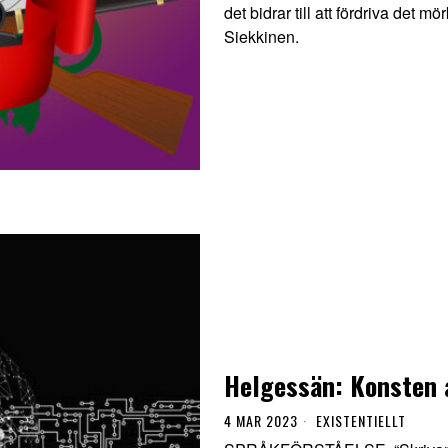
det bidrar till att fördriva det 
Siekkinen.
Helgessän: Konsten 
4 MAR 2023
EXISTENTIELLT