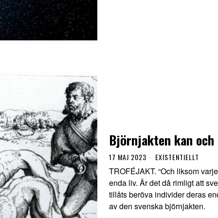
Björnjakten kan och 
17 MAJ 2023
EXISTENTIELLT
TROFÉJAKT. “Och liksom varje mä
enda liv. Är det då rimligt att s
tillåts beröva individer deras e
av den svenska björnjakten.