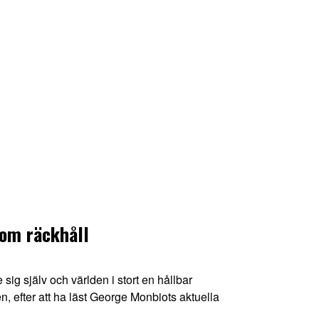
nom räckhåll
 själv och världen i stort en hållbar
n, efter att ha läst George Monbiots aktuella