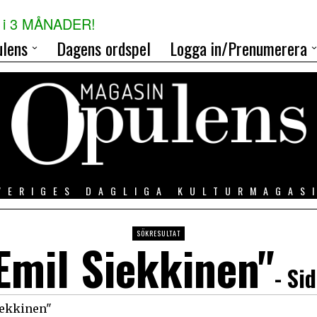
i 3 MÅNADER!
lens
Dagens ordspel
Logga in/Prenumerera
VERIGES DAGLIGA KULTURMAGAS
SÖKRESULTAT
Emil Siekkinen"
- Si