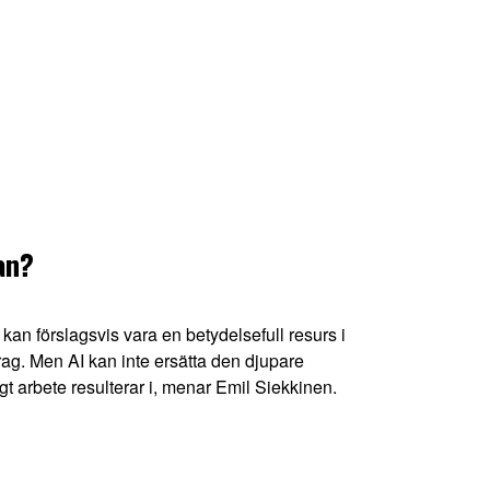
an?
 kan förslagsvis vara en betydelsefull resurs i
g. Men AI kan inte ersätta den djupare
t arbete resulterar i, menar Emil Siekkinen.