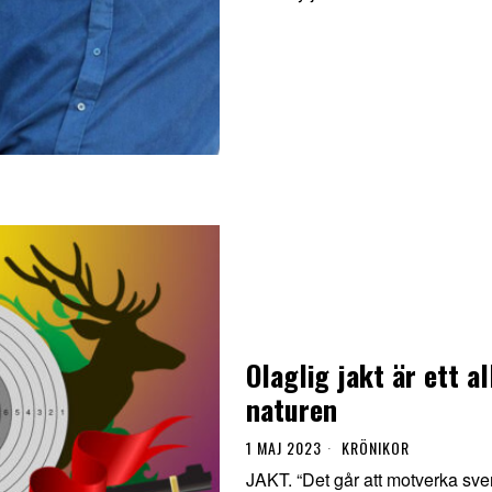
Olaglig jakt är ett a
naturen
1 MAJ 2023
KRÖNIKOR
JAKT. “Det går att motverka sven