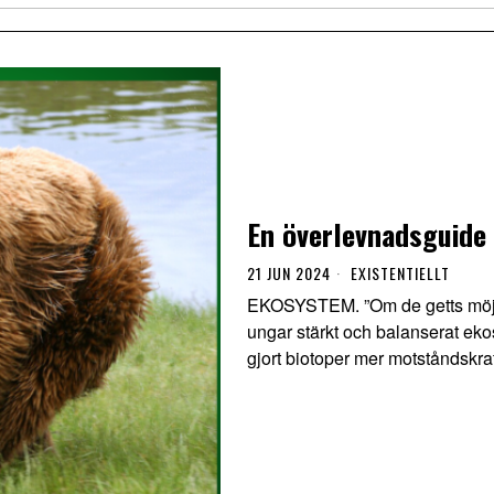
En överlevnadsguide 
21 JUN 2024
EXISTENTIELLT
EKOSYSTEM. ”Om de getts möjli
ungar stärkt och balanserat eko
gjort biotoper mer motståndskraf