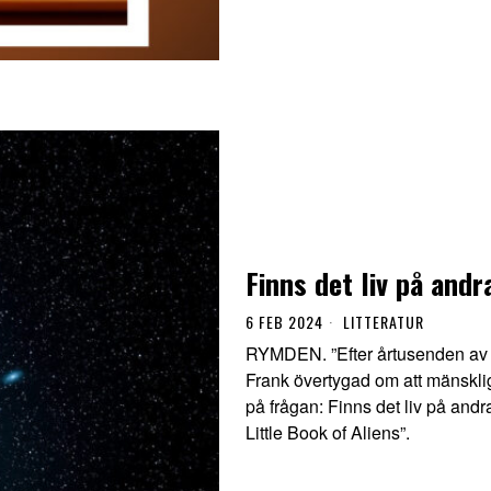
Finns det liv på andr
6 FEB 2024
LITTERATUR
RYMDEN. ”Efter årtusenden av s
Frank övertygad om att mänskli
på frågan: Finns det liv på andr
Little Book of Aliens”.