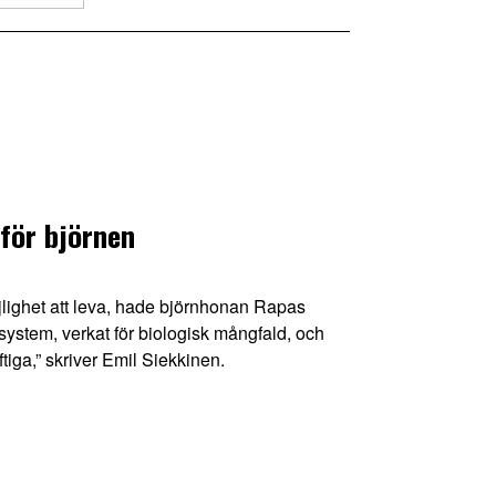
för björnen
ghet att leva, hade björnhonan Rapas
system, verkat för biologisk mångfald, och
tiga,” skriver Emil Siekkinen.