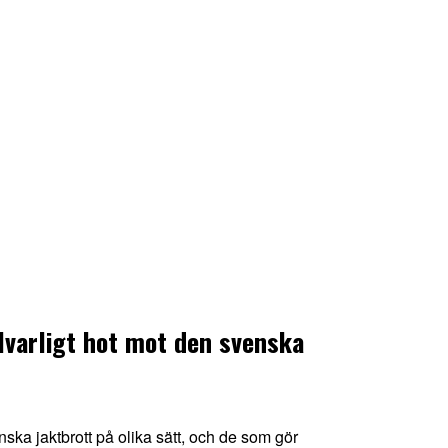
llvarligt hot mot den svenska
ska jaktbrott på olika sätt, och de som gör