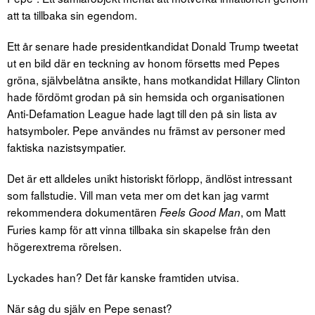
att ta tillbaka sin egendom.
Ett år senare hade presidentkandidat Donald Trump tweetat
ut en bild där en teckning av honom försetts med Pepes
gröna, självbelåtna ansikte, hans motkandidat Hillary Clinton
hade fördömt grodan på sin hemsida och organisationen
Anti-Defamation League hade lagt till den på sin lista av
hatsymboler. Pepe användes nu främst av personer med
faktiska nazistsympatier.
Det är ett alldeles unikt historiskt förlopp, ändlöst intressant
som fallstudie. Vill man veta mer om det kan jag varmt
rekommendera dokumentären
, om Matt
Feels Good Man
Furies kamp för att vinna tillbaka sin skapelse från den
högerextrema rörelsen.
Lyckades han? Det får kanske framtiden utvisa.
När såg du själv en Pepe senast?