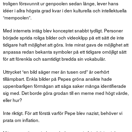
troligen försvunnit ur genpoolen sedan länge, lever hans
idéer i allra högsta grad kvar i den kulturella och intellektuella
“mempoolen”.
Med internets intåg blev konceptet snabbt tydligt. Personer
började sprida roliga bilder och videoklipp på ett sätt de inte
tidigare haft möjlighet att göra. Inte minst gavs de möjlighet att
anpassa redan bekanta symboler på ett tidigare omöjligt sätt
för att förenkla och samtidigt bredda sin vokabulär.
Uttrycket “en bild säger mer än tusen ord” är oerhört
tillämpbart. Enkla bilder på Pepes gröna ansikte hade
uppenbarligen förmågan att säga saker många identifierade
sig med. Det borde göra grodan till en meme med högt värde,
eller hur?
Inte riktigt. För att förstå varför Pepe blev nazist, behöver vi
prata om inflation.