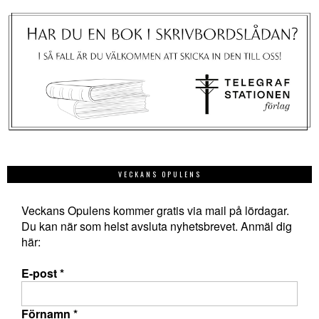
VECKANS OPULENS
Veckans Opulens kommer gratis via mail på lördagar.
Du kan när som helst avsluta nyhetsbrevet. Anmäl dig
här:
E-post
*
Förnamn
*