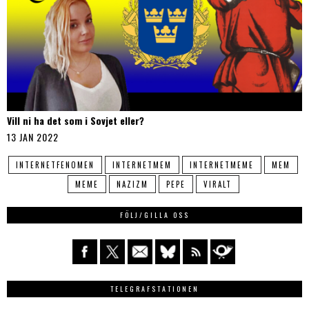
Vill ni ha det som i Sovjet eller?
13 JAN 2022
INTERNETFENOMEN
INTERNETMEM
INTERNETMEME
MEM
MEME
NAZIZM
PEPE
VIRALT
FÖLJ/GILLA OSS
TELEGRAFSTATIONEN