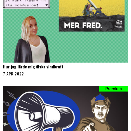
Hur jag lärde mig älska vindkraft
7 APR 2022