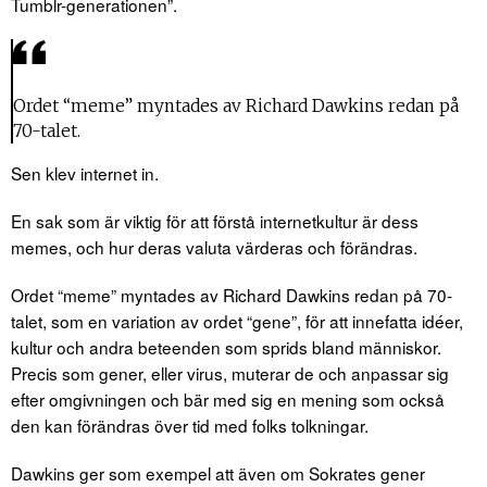
Tumblr-generationen”.
Ordet “meme” myntades av Richard Dawkins redan på
70-talet.
Sen klev internet in.
En sak som är viktig för att förstå internetkultur är dess
memes, och hur deras valuta värderas och förändras.
Ordet “meme” myntades av Richard Dawkins redan på 70-
talet, som en variation av ordet “gene”, för att innefatta idéer,
kultur och andra beteenden som sprids bland människor.
Precis som gener, eller virus, muterar de och anpassar sig
efter omgivningen och bär med sig en mening som också
den kan förändras över tid med folks tolkningar.
Dawkins ger som exempel att även om Sokrates gener