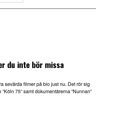
er du inte bör missa
a sevärda filmer på bio just nu. Det rör sig
ch ”Köln 75” samt dokumentärerna ”Nunnan”