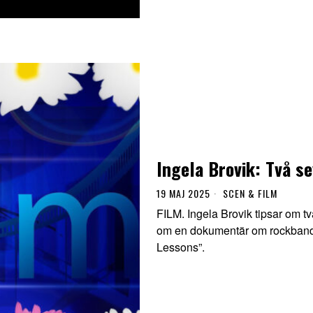
Ingela Brovik: Två se
19 MAJ 2025
SCEN & FILM
FILM. Ingela Brovik tipsar om tv
om en dokumentär om rockband
Lessons”.