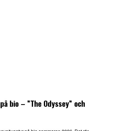
på bio – ”The Odyssey” och