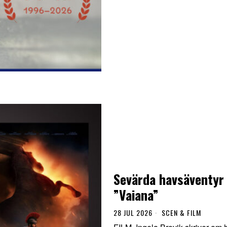
Sevärda havsäventyr 
”Vaiana”
28 JUL 2026
SCEN & FILM