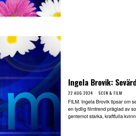
Ingela Brovik: Sevä
22 AUG 2024
SCEN & FILM
FILM. Ingela Brovik tipsar om s
en tydlig filmtrend präglad av 
gentemot starka, kraftfulla kvinn